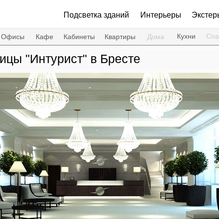
Подсветка зданий
Интерьеры
Экстер
Кухни
Спа
Офисы
Кафе
Кабинеты
Квартиры
Дома
ицы "Интурист" в Бресте