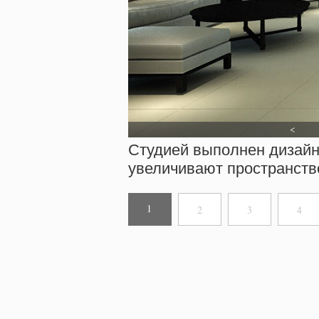
<
Студией выполнен дизайн
увеличивают пространств
1
2
3
4