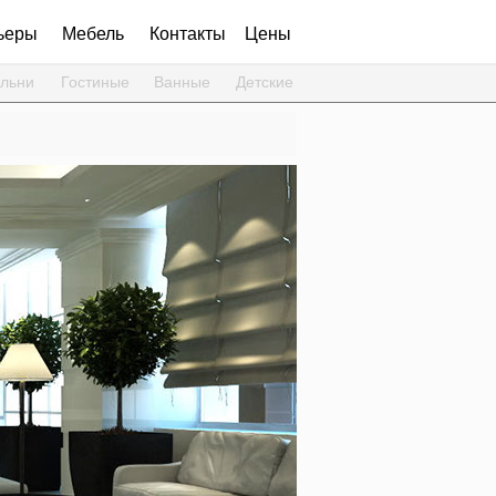
ьеры
Мебель
Контакты
Цены
льни
Гостиные
Ванные
Детские